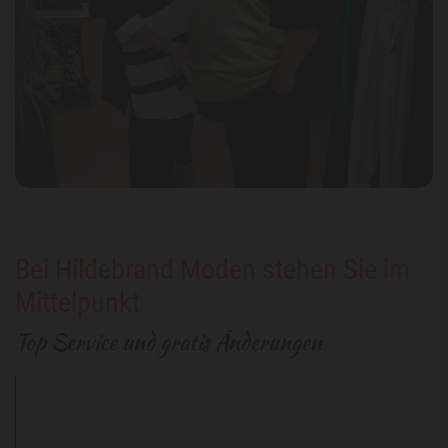
Bei Hildebrand Moden stehen Sie im
Mittelpunkt
Top Service und gratis Änderungen